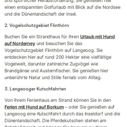
und sportlicher Herausforderung. Sie genießen hier
einen entspannten Golfurlaub mit Blick auf die Nordsee
und die Dünenlandschaft der Insel.
2. Vogelschutzgebiet Flinthörn
Buchen Sie ein Strandhaus für Ihren
Urlaub mit Hund
auf Norderney
und besuchen Sie das
Vogelschutzgebiet Flinthörn auf Langeoog. Sie
entdecken hier auf rund 200 Hektar eine vielfältige
Vogelwelt, darunter zahlreiche Zugvögel wie
Brandgänse und Austernfischer. Sie genießen hier
unberührte Natur und Stille fernab vom Alltag.
3. Langeooger Kutschfahrten
Von Ihrem Ferienhaus am Strand können Sie in den
Ferien mit Hund auf Borkum
– oder Sie genießen auf
Langeoog eine Kutschfahrt durch das Inseldorf und die
Dünenlandschaft. Die Pferdekutschen stehen am