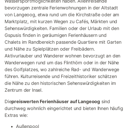
Wassersportmöglichkeiten haben. Alleinreisende
bevorzugen zentrale Ferienwohnungen in der Altstadt
von Langeoog, etwa rund um die Kirchstraße oder am
Marktplatz, mit kurzen Wegen zu Cafés, Märkten und
Sehenswürdigkeiten. Familien oder der Urlaub mit den
Gspusis finden in geräumigen Ferienhäusern und
Chalets im Randbereich passende Quartiere mit Garten
und Nähe zu Spielplätzen oder Freibädern.
Aktivurlauber und Wanderer wohnen bevorzugt an den
Wanderwegen rund um das Flinthörn oder in der Nähe
des Golfplatzes, wo zahlreiche Rad- und Wanderwege
führen. Kulturreisende und Freizeithistoriker schätzen
die Nähe zu den historischen Sehenswürdigkeiten im
Zentrum der Insel.
Die
preiswerten Ferienhäuser auf Langeoog
sind
durchweg wohnlich eingerichtet und bieten Ihnen häufig
Extras wie:
Außenpool