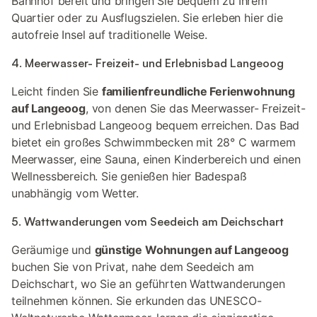
Bahnhof bereit und bringen Sie bequem zu Ihrem
Quartier oder zu Ausflugszielen. Sie erleben hier die
autofreie Insel auf traditionelle Weise.
4. Meerwasser- Freizeit- und Erlebnisbad Langeoog
Leicht finden Sie
familienfreundliche Ferienwohnung
auf Langeoog
, von denen Sie das Meerwasser- Freizeit-
und Erlebnisbad Langeoog bequem erreichen. Das Bad
bietet ein großes Schwimmbecken mit 28° C warmem
Meerwasser, eine Sauna, einen Kinderbereich und einen
Wellnessbereich. Sie genießen hier Badespaß
unabhängig vom Wetter.
5. Wattwanderungen vom Seedeich am Deichschart
Geräumige und
günstige Wohnungen auf Langeoog
buchen Sie von Privat, nahe dem Seedeich am
Deichschart, wo Sie an geführten Wattwanderungen
teilnehmen können. Sie erkunden das UNESCO-