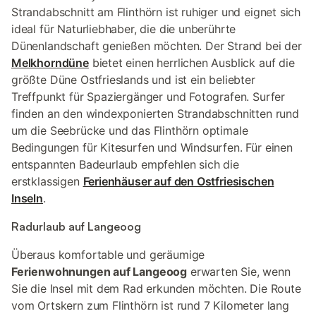
Strandabschnitt am Flinthörn ist ruhiger und eignet sich
ideal für Naturliebhaber, die die unberührte
Dünenlandschaft genießen möchten. Der Strand bei der
Melkhorndüne
bietet einen herrlichen Ausblick auf die
größte Düne Ostfrieslands und ist ein beliebter
Treffpunkt für Spaziergänger und Fotografen. Surfer
finden an den windexponierten Strandabschnitten rund
um die Seebrücke und das Flinthörn optimale
Bedingungen für Kitesurfen und Windsurfen. Für einen
entspannten Badeurlaub empfehlen sich die
erstklassigen
Ferienhäuser auf den Ostfriesischen
Inseln
.
Radurlaub auf Langeoog
Überaus komfortable und geräumige
Ferienwohnungen auf Langeoog
erwarten Sie, wenn
Sie die Insel mit dem Rad erkunden möchten. Die Route
vom Ortskern zum Flinthörn ist rund 7 Kilometer lang