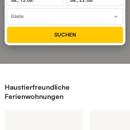
Sa., 15.08.
Sa., 22.08.
Gäste
SUCHEN
Haustierfreundliche
Ferienwohnungen