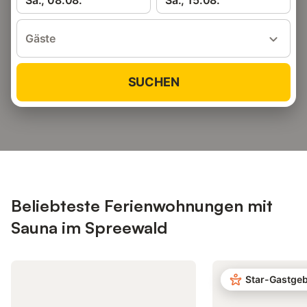
Sa., 08.08.
Sa., 15.08.
Gäste
SUCHEN
Beliebteste Ferienwohnungen mit
Sauna im Spreewald
Star-Gastge