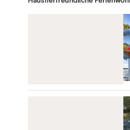
Haustierfreundliche Ferienwo