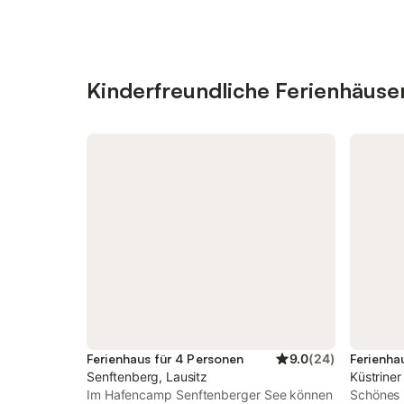
Kinderfreundliche Ferienhäus
Ferienhaus für 4 Personen
9.0
(
24
)
Ferienha
Senftenberg, Lausitz
Küstriner
Im Hafencamp Senftenberger See können
Schönes 