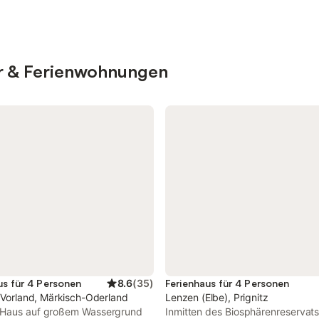
er & Ferienwohnungen
us für 4 Personen
8.6
(
35
)
Ferienhaus für 4 Personen
 Vorland, Märkisch-Oderland
Lenzen (Elbe), Prignitz
Haus auf großem Wassergrund
Inmitten des Biosphärenreservats