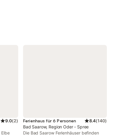
9.0
(
2
)
Ferienhaus für 6 Personen
8.4
(
140
)
Bad Saarow, Region Oder - Spree
 Elbe
Die Bad Saarow Ferienhäuser befinden