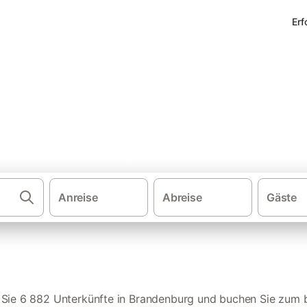
Erf
erienwohnungen in Brandenbu
Anreise
Abreise
Gäste
Ferienwohnungen und F
 Sie 6 882 Unterkünfte in Brandenburg und buchen Sie zum b