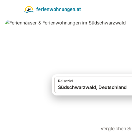
Ferienhäuser & F
Reiseziel
Vergleichen S