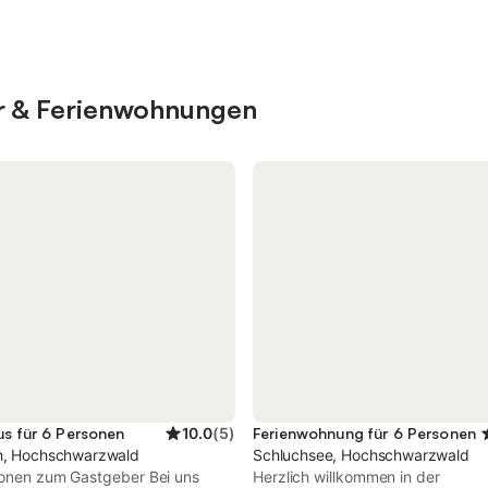
er & Ferienwohnungen
us für 6 Personen
10.0
(
5
)
Ferienwohnung für 6 Personen
h, Hochschwarzwald
Schluchsee, Hochschwarzwald
ionen zum Gastgeber Bei uns
Herzlich willkommen in der