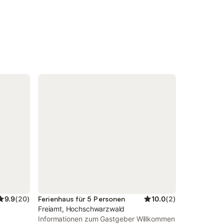
9.9
(
20
)
Ferienhaus für 5 Personen
10.0
(
2
)
Freiamt, Hochschwarzwald
Informationen zum Gastgeber Willkommen