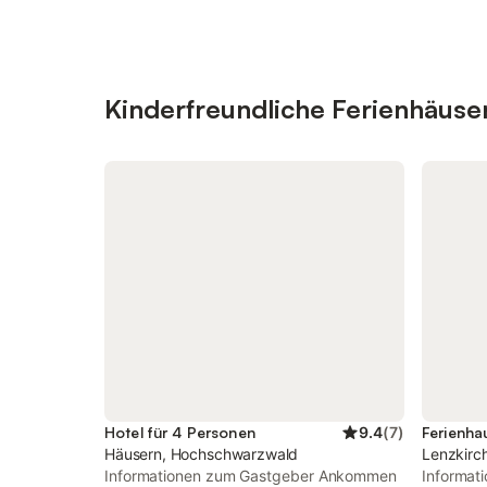
Kinderfreundliche Ferienhäus
Hotel für 4 Personen
9.4
(
7
)
Ferienha
Häusern, Hochschwarzwald
Lenzkirc
Informationen zum Gastgeber Ankommen
Informat