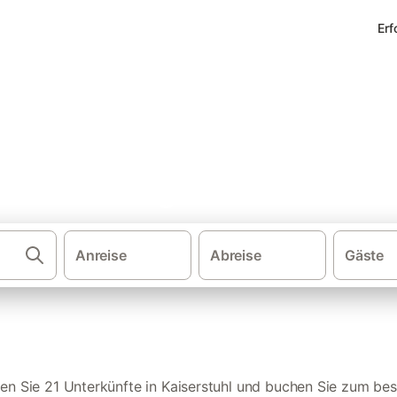
Erf
rienwohnungen in Kaiserstuhl
Anreise
Abreise
Gäste
·
Ferienwohnungen und Ferienhäuser
en Sie 21 Unterkünfte in Kaiserstuhl und buchen Sie zum bes