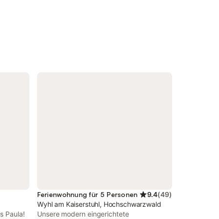
Ferienwohnung für 5 Personen
9.4
(
49
)
Wyhl am Kaiserstuhl, Hochschwarzwald
s Paula!
Unsere modern eingerichtete