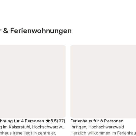
er & Ferienwohnungen
hnung für 4 Personen
8.5
(
37
)
Ferienhaus für 6 Personen
g im Kaiserstuhl, Hochschwarzwald
Ihringen, Hochschwarzwald
nhaus Irene liegt in zentraler,
Herzlich willkommen im Ferienhau