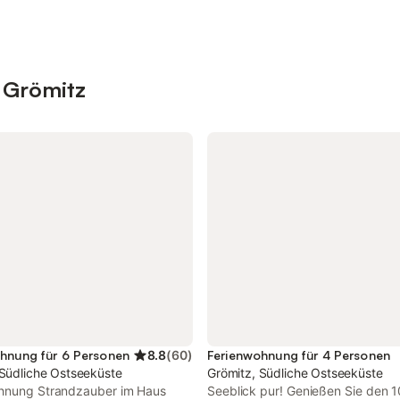
n Grömitz
hnung für 6 Personen
8.8
(
60
)
Ferienwohnung für 4 Personen
 Südliche Ostseeküste
Grömitz, Südliche Ostseeküste
hnung Strandzauber im Haus
Seeblick pur! Genießen Sie den 