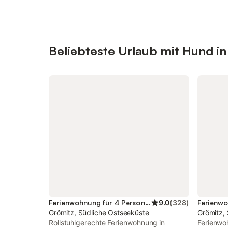
Beliebteste Urlaub mit Hund i
Ferienwohnung für 4 Personen
9.0
(
328
)
Ferienwo
Grömitz, Südliche Ostseeküste
Grömitz,
Rollstuhlgerechte Ferienwohnung in
Ferienwo