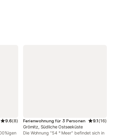
9.6
(
8
)
Ferienwohnung für 3 Personen
9.1
(
16
)
Grömitz, Südliche Ostseeküste
100%igen
Die Wohnung "54 ° Meer" befindet sich in