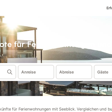
Erf
ote für Ferienwohnungen und
Anreise
Abreise
Gäste
Ferienwohnungen und Ferie
künfte für Ferienwohnungen mit Seeblick. Vergleichen und b