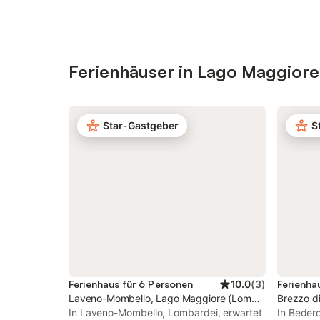
Ferienhäuser in Lago Maggiore
Star-Gastgeber
S
Ferienhaus für 6 Personen
10.0
(
3
)
Ferienha
Laveno-Mombello, Lago Maggiore (Lombardei)
Brezzo d
In Laveno-Mombello, Lombardei, erwartet
In Bedero