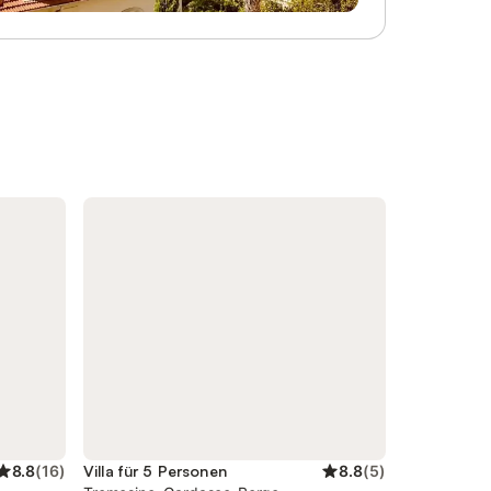
8.8
(
16
)
Villa für 5 Personen
8.8
(
5
)