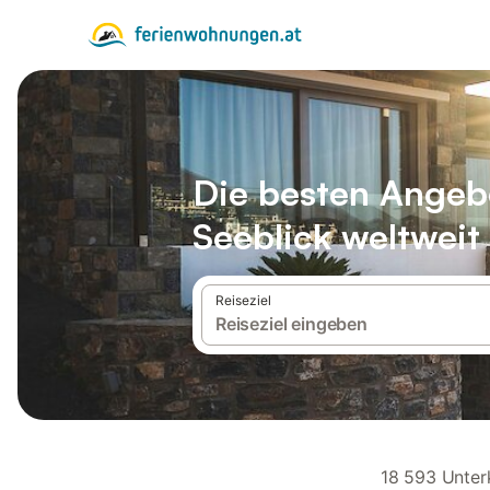
Die besten Angeb
Seeblick weltweit
Reiseziel
18 593 Unter