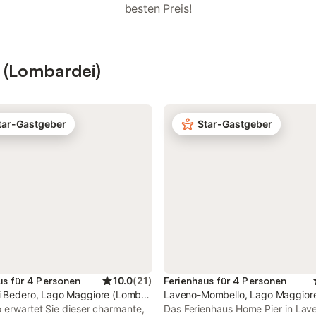
besten Preis!
 (Lombardei)
tar-Gastgeber
Star-Gastgeber
us für 4 Personen
10.0
(
21
)
Ferienhaus für 4 Personen
i Bedero, Lago Maggiore (Lombardei)
Laveno-Mombello, Lago Maggiore
 erwartet Sie dieser charmante,
Das Ferienhaus Home Pier in Lav