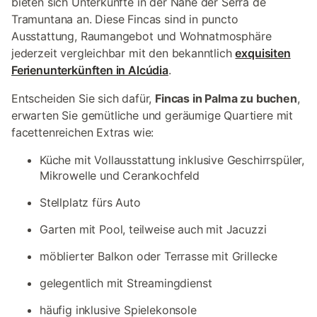
bieten sich Unterkünfte in der Nähe der Serra de
Tramuntana an. Diese Fincas sind in puncto
Ausstattung, Raumangebot und Wohnatmosphäre
jederzeit vergleichbar mit den bekanntlich
exquisiten
Ferienunterkünften in Alcúdia
.
Entscheiden Sie sich dafür,
Fincas in Palma zu buchen
,
erwarten Sie gemütliche und geräumige Quartiere mit
facettenreichen Extras wie:
Küche mit Vollausstattung inklusive Geschirrspüler,
Mikrowelle und Cerankochfeld
Stellplatz fürs Auto
Garten mit Pool, teilweise auch mit Jacuzzi
möblierter Balkon oder Terrasse mit Grillecke
gelegentlich mit Streamingdienst
häufig inklusive Spielekonsole