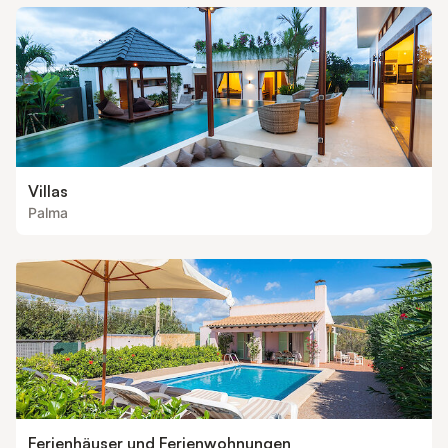
alle mit zwei Einzelbetten ausgestattet. Es gibt auch ein
Badezimmer mit Badewanne, die das ganze Haus dient. Bei
Bedarf stellen wir Ihnen gerne ein Kinderbett und einen H
Villas
Palma
Ferienhäuser und Ferienwohnungen