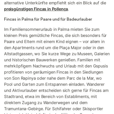
alternative Unterkünfte empfiehlt sich ein Blick auf die
preisgünstigen Fincas in Pollença
.
Fincas in Palma für Paare und für Badeurlauber
Im Familiensommerurlaub in Palma mieten Sie zum
kleinen Preis gemütliche Fincas, die sich besonders für
Paare und Eltern mit einem Kind eignen – vor allem in
den Apartments rund um die Plaça Major oder in den
Altstadtgassen, wo Sie kurze Wege zu Museen, Galerien
und historischen Bauwerken genießen. Familien mit
mehrköpfigem Nachwuchs und Urlaub mit den Gspusis
profitieren von geräumigen Fincas in den Siedlungen
von Son Rapinya oder nahe dem Parc de la Mar, wo
Pool und Garten zum Entspannen einladen. Wanderer
und Aktivurlauber entscheiden sich gerne für Fincas am
Stadtrand, etwa im Bereich von Establiments, mit
direktem Zugang zu Wanderwegen und dem
Tramuntana-Gebirge. Für Schifahrer oder Skisportler