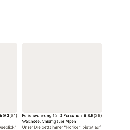
9.3
(
81
)
Ferienwohnung für 3 Personen
8.8
(
29
)
Walchsee, Chiemgauer Alpen
Seeblick"
Unser Dreibettzimmer "Noriker" bietet auf