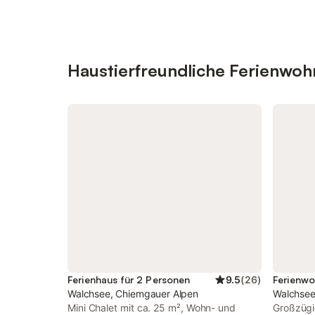
Haustierfreundliche Ferienwo
Ferienhaus für 2 Personen
9.5
(
26
)
Ferienwo
Walchsee, Chiemgauer Alpen
Walchsee
Mini Chalet mit ca. 25 m², Wohn- und
Großzügi