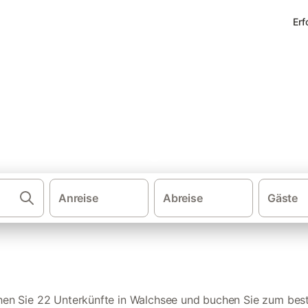
Erf
 Ferienwohnungen in Walchse
Anreise
Abreise
Gäste
Ferienwohn
hen Sie 22 Unterkünfte in Walchsee und buchen Sie zum best