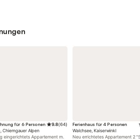
hnungen
hnung für 6 Personen
9.8
(
64
)
Ferienhaus für 4 Personen
, Chiemgauer Alpen
Walchsee, Kaiserwinkl
g eingerichtets Appartement m.
Neu errichtetes Appartement 2 "