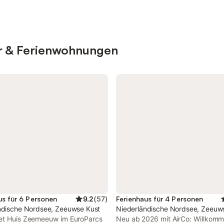
er & Ferienwohnungen
us für 6 Personen
9.2
(
57
)
Ferienhaus für 4 Personen
ndische Nordsee, Zeeuwse Kust
Niederländische Nordsee, Zeeuw
et Huis Zeemeeuw im EuroParcs
Neu ab 2026 mit AirCo: Willkomm