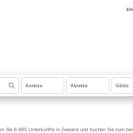
Erf
erienwohnungen in Zeeland
Anreise
Abreise
Gäste
Ferienwohnungen 
en Sie 6 695 Unterkünfte in Zeeland und buchen Sie zum bes