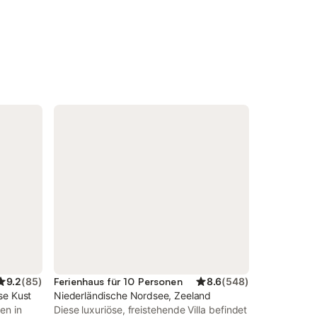
9.2
(
85
)
Ferienhaus für 10 Personen
8.6
(
548
)
se Kust
Niederländische Nordsee, Zeeland
en in
Diese luxuriöse, freistehende Villa befindet