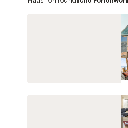
Haustierfreundliche Ferienwo