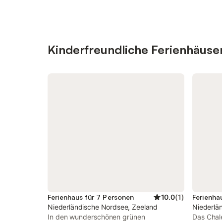
Kinderfreundliche Ferienhäus
Ferienhaus für 7 Personen
10.0
(
1
)
Ferienha
Niederländische Nordsee, Zeeland
Niederlä
In den wunderschönen grünen
Das Chal