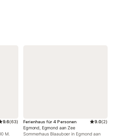
9.6
(
63
)
Ferienhaus für 4 Personen
9.0
(
2
)
Egmond, Egmond aan Zee
00 M.
Sommerhaus Blaauboer in Egmond aan