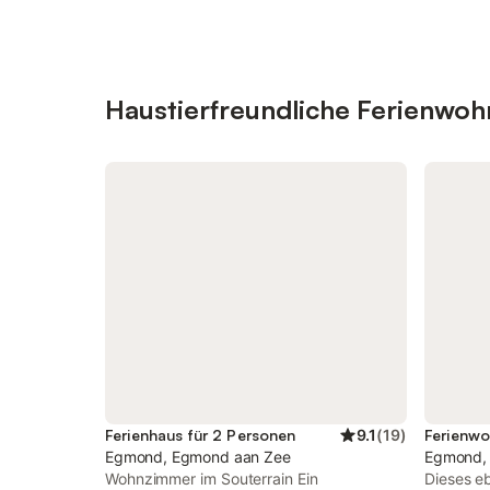
Haustierfreundliche Ferienwo
Ferienhaus für 2 Personen
9.1
(
19
)
Ferienwo
Egmond, Egmond aan Zee
Egmond,
Wohnzimmer im Souterrain Ein
Dieses e