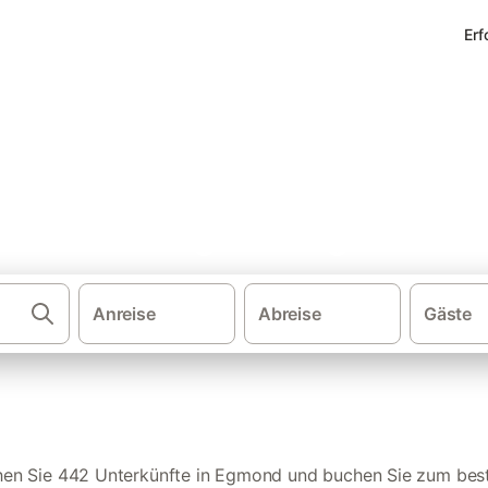
Erf
erienwohnungen in Egmond
Anreise
Abreise
Gäste
·
·
Ferienwohnungen und Ferienhäuser
Niederlande
hen Sie 442 Unterkünfte in Egmond und buchen Sie zum best