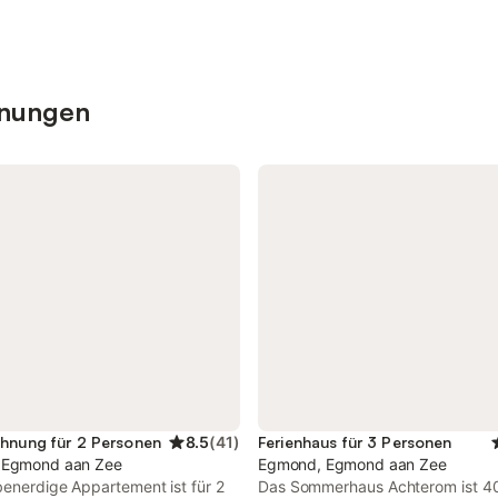
hnungen
hnung für 2 Personen
8.5
(
41
)
Ferienhaus für 3 Personen
 Egmond aan Zee
Egmond, Egmond aan Zee
benerdige Appartement ist für 2
Das Sommerhaus Achterom ist 4