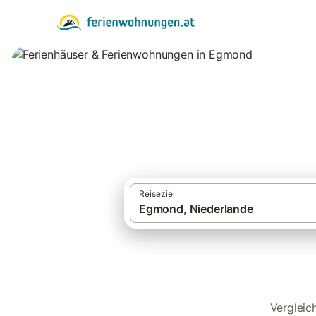
Ferienhäuser & F
Reiseziel
Vergleic