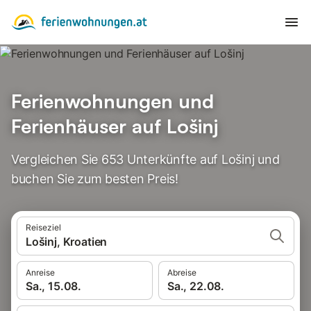
Ferienwohnungen und
Ferienhäuser auf Lošinj
Vergleichen Sie 653 Unterkünfte auf Lošinj und
buchen Sie zum besten Preis!
Reiseziel
Lošinj, Kroatien
Anreise
Abreise
Sa., 15.08.
Sa., 22.08.