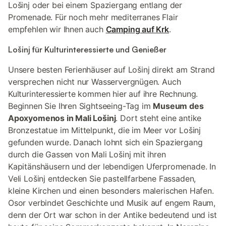
Lošinj oder bei einem Spaziergang entlang der
Promenade. Für noch mehr mediterranes Flair
empfehlen wir Ihnen auch
Camping auf Krk
.
Lošinj für Kulturinteressierte und Genießer
Unsere besten Ferienhäuser auf Lošinj direkt am Strand
versprechen nicht nur Wasservergnügen. Auch
Kulturinteressierte kommen hier auf ihre Rechnung.
Beginnen Sie Ihren Sightseeing-Tag im
Museum des
Apoxyomenos in Mali Lošinj
. Dort steht eine antike
Bronzestatue im Mittelpunkt, die im Meer vor Lošinj
gefunden wurde. Danach lohnt sich ein Spaziergang
durch die Gassen von Mali Lošinj mit ihren
Kapitänshäusern und der lebendigen Uferpromenade. In
Veli Lošinj entdecken Sie pastellfarbene Fassaden,
kleine Kirchen und einen besonders malerischen Hafen.
Osor verbindet Geschichte und Musik auf engem Raum,
denn der Ort war schon in der Antike bedeutend und ist