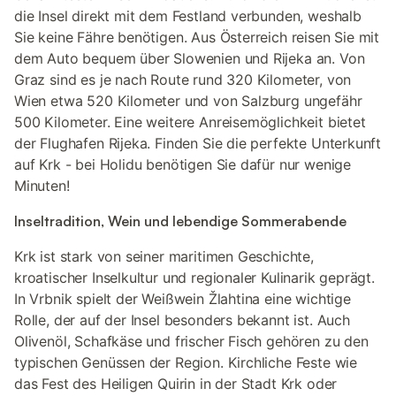
die Insel direkt mit dem Festland verbunden, weshalb
Sie keine Fähre benötigen. Aus Österreich reisen Sie mit
dem Auto bequem über Slowenien und Rijeka an. Von
Graz sind es je nach Route rund 320 Kilometer, von
Wien etwa 520 Kilometer und von Salzburg ungefähr
500 Kilometer. Eine weitere Anreisemöglichkeit bietet
der Flughafen Rijeka. Finden Sie die perfekte Unterkunft
auf Krk - bei Holidu benötigen Sie dafür nur wenige
Minuten!
Inseltradition, Wein und lebendige Sommerabende
Krk ist stark von seiner maritimen Geschichte,
kroatischer Inselkultur und regionaler Kulinarik geprägt.
In Vrbnik spielt der Weißwein Žlahtina eine wichtige
Rolle, der auf der Insel besonders bekannt ist. Auch
Olivenöl, Schafkäse und frischer Fisch gehören zu den
typischen Genüssen der Region. Kirchliche Feste wie
das Fest des Heiligen Quirin in der Stadt Krk oder