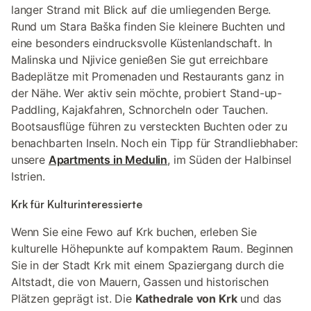
langer Strand mit Blick auf die umliegenden Berge.
Rund um Stara Baška finden Sie kleinere Buchten und
eine besonders eindrucksvolle Küstenlandschaft. In
Malinska und Njivice genießen Sie gut erreichbare
Badeplätze mit Promenaden und Restaurants ganz in
der Nähe. Wer aktiv sein möchte, probiert Stand-up-
Paddling, Kajakfahren, Schnorcheln oder Tauchen.
Bootsausflüge führen zu versteckten Buchten oder zu
benachbarten Inseln. Noch ein Tipp für Strandliebhaber:
unsere
Apartments in Medulin
, im Süden der Halbinsel
Istrien.
Krk für Kulturinteressierte
Wenn Sie eine Fewo auf Krk buchen, erleben Sie
kulturelle Höhepunkte auf kompaktem Raum. Beginnen
Sie in der Stadt Krk mit einem Spaziergang durch die
Altstadt, die von Mauern, Gassen und historischen
Plätzen geprägt ist. Die
Kathedrale von Krk
und das