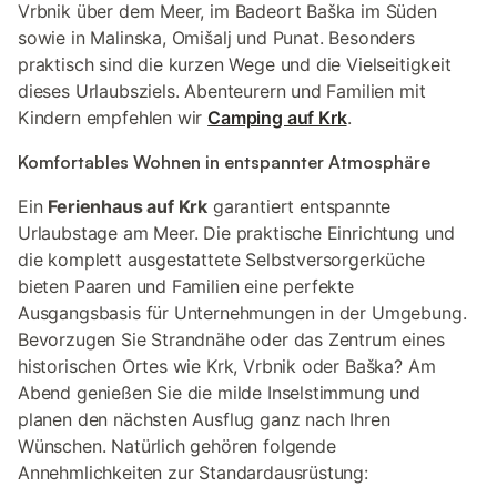
Vrbnik über dem Meer, im Badeort Baška im Süden
sowie in Malinska, Omišalj und Punat. Besonders
praktisch sind die kurzen Wege und die Vielseitigkeit
dieses Urlaubsziels. Abenteurern und Familien mit
Kindern empfehlen wir
Camping auf Krk
.
Komfortables Wohnen in entspannter Atmosphäre
Ein
Ferienhaus auf Krk
garantiert entspannte
Urlaubstage am Meer. Die praktische Einrichtung und
die komplett ausgestattete Selbstversorgerküche
bieten Paaren und Familien eine perfekte
Ausgangsbasis für Unternehmungen in der Umgebung.
Bevorzugen Sie Strandnähe oder das Zentrum eines
historischen Ortes wie Krk, Vrbnik oder Baška? Am
Abend genießen Sie die milde Inselstimmung und
planen den nächsten Ausflug ganz nach Ihren
Wünschen. Natürlich gehören folgende
Annehmlichkeiten zur Standardausrüstung: