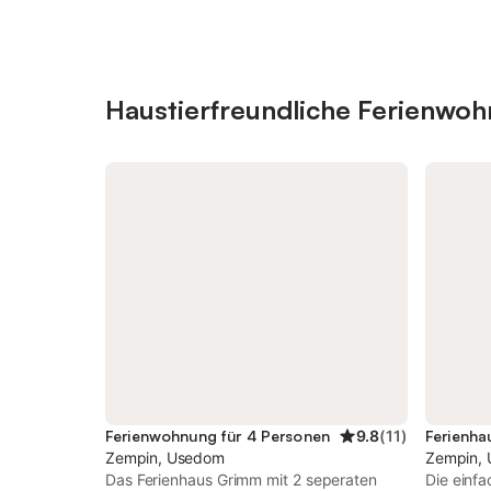
Haustierfreundliche Ferienwo
Ferienwohnung für 4 Personen
9.8
(
11
)
Ferienha
Zempin, Usedom
Zempin,
Das Ferienhaus Grimm mit 2 seperaten
Die einf