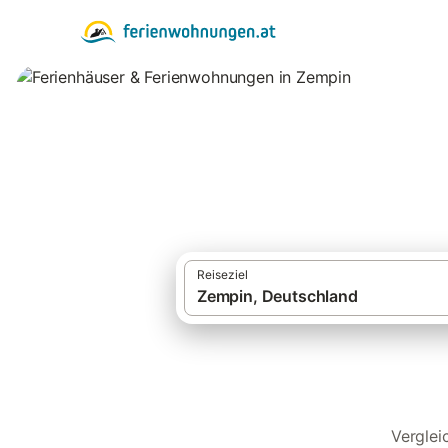
Ferienhäuser & F
Reiseziel
Verglei