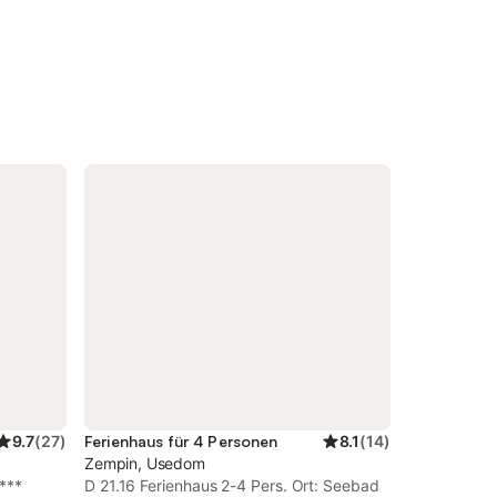
9.7
(
27
)
Ferienhaus für 4 Personen
8.1
(
14
)
Zempin, Usedom
***
D 21.16 Ferienhaus 2-4 Pers. Ort: Seebad