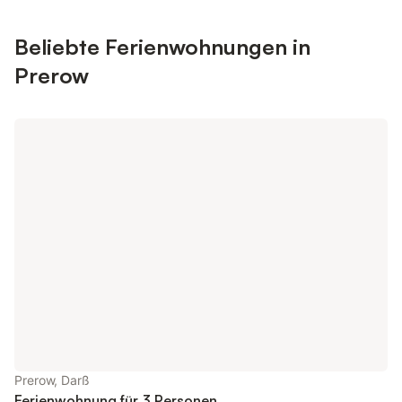
Beliebte Ferienwohnungen in
Prerow
Prerow, Darß
Ferienwohnung für 3 Personen