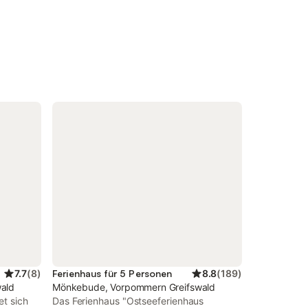
7.7
(
8
)
Ferienhaus für 5 Personen
8.8
(
189
)
ald
Mönkebude, Vorpommern Greifswald
et sich
Das Ferienhaus "Ostseeferienhaus