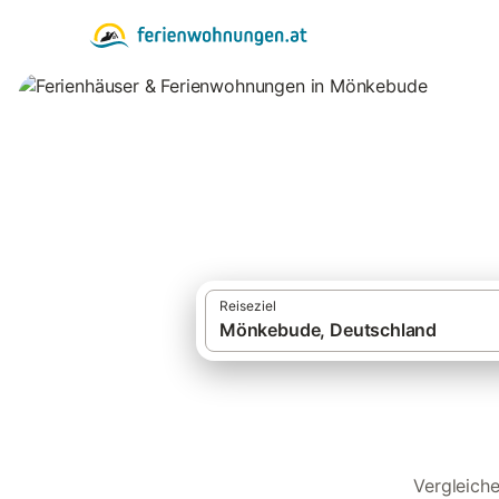
Ferienhäuser & F
Reiseziel
Vergleich