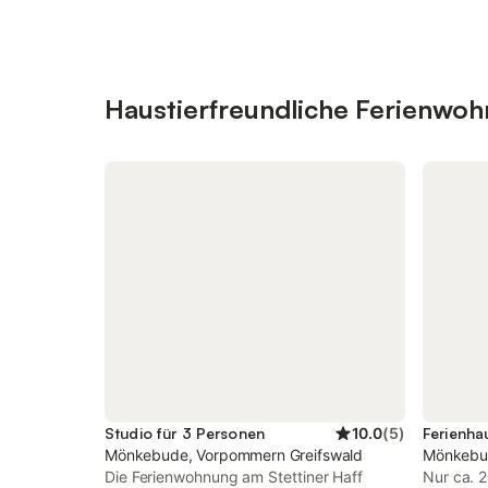
Haustierfreundliche Ferienwo
Studio für 3 Personen
10.0
(
5
)
Ferienha
Mönkebude, Vorpommern Greifswald
Mönkebud
Die Ferienwohnung am Stettiner Haff
Nur ca. 