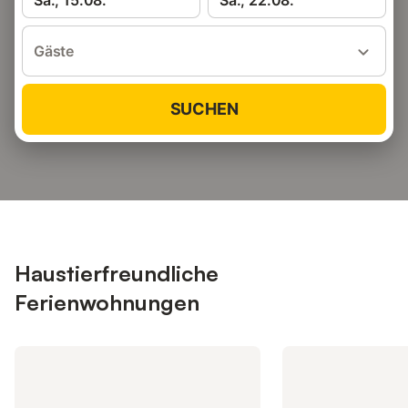
Sa., 15.08.
Sa., 22.08.
Gäste
SUCHEN
Haustierfreundliche
Ferienwohnungen