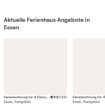
Kostenloser Parkplatz steht zur
moderne Küche ist ko
Verfügung.
mit Herd, Kaffeemasc
Geschirrspüler und K
Aktuelle Ferienhaus Angebote in
können Sie ganz einf
Wichtige Lebensmitte
Essen
entfernt, Restaurants
sind fußläufig erreic
Essen ist nur 5 km en
nahegelegenen Sehe
gehören der Signal I
VELTINS-Arena und 
Erlebniswelt.
Ferienwohnung für 4 Personen
8.8
(
158
)
Essen, Ruhrgebiet
Essen, Ruhrgebiet