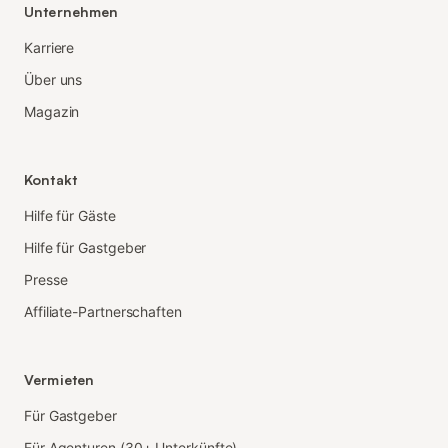
Unternehmen
Karriere
Über uns
Magazin
Kontakt
Hilfe für Gäste
Hilfe für Gastgeber
Presse
Affiliate-Partnerschaften
Vermieten
Für Gastgeber
Für Agenturen (30+ Unterkünfte)