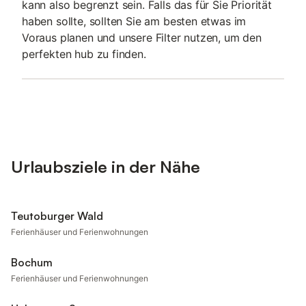
kann also begrenzt sein. Falls das für Sie Priorität
haben sollte, sollten Sie am besten etwas im
Voraus planen und unsere Filter nutzen, um den
perfekten hub zu finden.
Urlaubsziele in der Nähe
Teutoburger Wald
Ferienhäuser und Ferienwohnungen
Bochum
Ferienhäuser und Ferienwohnungen